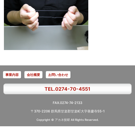
事業内容
会社概要
お問い合わせ
TEL.0274-70-4551
FAX.0274-74-2133
〒370-2206 群馬県甘楽郡甘楽町大字善慶寺55-1
Copyright © アカネ技研
All Rights Reserved.